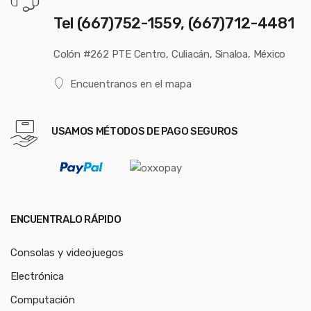
Tel (667)752-1559, (667)712-4481
Colón #262 PTE Centro, Culiacán, Sinaloa, México
Encuentranos en el mapa
USAMOS MÉTODOS DE PAGO SEGUROS
ENCUENTRALO RÁPIDO
Consolas y videojuegos
Electrónica
Computación