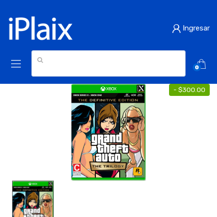
Ingresar
0
-
$300.00