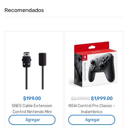
Recomendados
$199.00
$1,999.00
$2,099.00
SNES Cable Extension
NSW Control Pro Classic -
Control Nintendo Mini
Inalambrico
NES SNES 3m
Agregar
Agregar