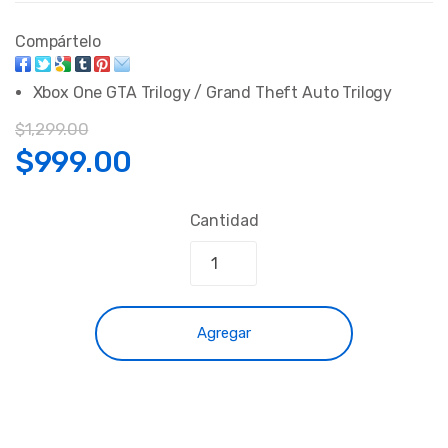
Compártelo
Xbox One GTA Trilogy / Grand Theft Auto Trilogy
$1,299.00
$999.00
Cantidad
Agregar