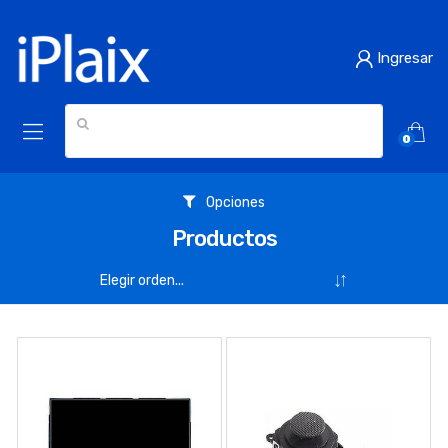
Ingresar
0
Opciones
Productos