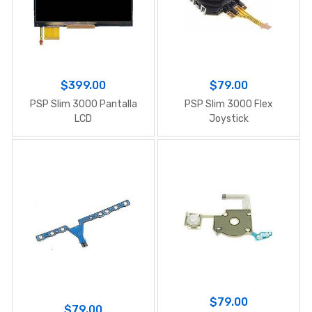
$399.00
$79.00
PSP Slim 3000 Pantalla
PSP Slim 3000 Flex
LCD
Joystick
$79.00
$79.00