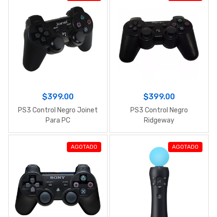
$399.00
$399.00
PS3 Control Negro Joinet
PS3 Control Negro
Para PC
Ridgeway
AGOTADO
AGOTADO