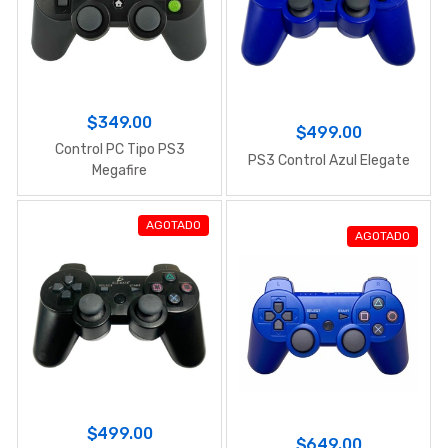
$349.00
$499.00
Control PC Tipo PS3
PS3 Control Azul Elegate
Megafire
AGOTADO
AGOTADO
$499.00
$649.00