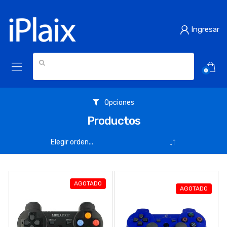
Ingresar
0
Opciones
Productos
AGOTADO
AGOTADO