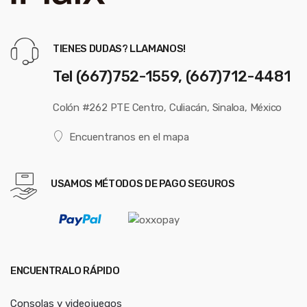
TIENES DUDAS? LLAMANOS!
Tel (667)752-1559, (667)712-4481
Colón #262 PTE Centro, Culiacán, Sinaloa, México
Encuentranos en el mapa
USAMOS MÉTODOS DE PAGO SEGUROS
ENCUENTRALO RÁPIDO
Consolas y videojuegos