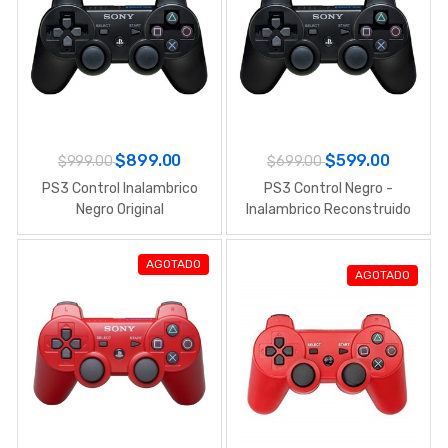
$899.00
$599.00
$999.00
$699.00
PS3 Control Inalambrico
PS3 Control Negro -
Negro Original
Inalambrico Reconstruido
Original
AGOTADO
AGOTADO