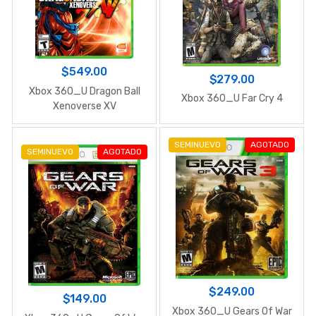
$549.00
$279.00
Xbox 360_U Dragon Ball
Xbox 360_U Far Cry 4
Xenoverse XV
SEMINUEVO
AGOTADO
SEMINUEVO
AGOTADO
$249.00
$149.00
Xbox 360_U Gears Of War