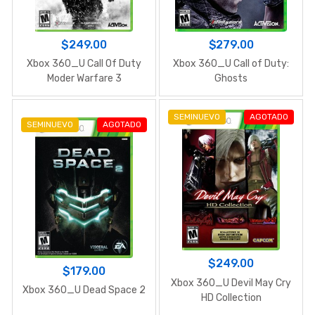
$249.00
$279.00
Xbox 360_U Call Of Duty
Xbox 360_U Call of Duty:
Moder Warfare 3
Ghosts
SEMINUEVO
AGOTADO
SEMINUEVO
AGOTADO
$249.00
$179.00
Xbox 360_U Devil May Cry
Xbox 360_U Dead Space 2
HD Collection