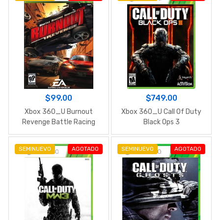
$99.00
$749.00
Xbox 360_U Burnout
Xbox 360_U Call Of Duty
Revenge Battle Racing
Black Ops 3
Ignited
SEMINUEVO
AGOTADO
SEMINUEVO
AGOTADO