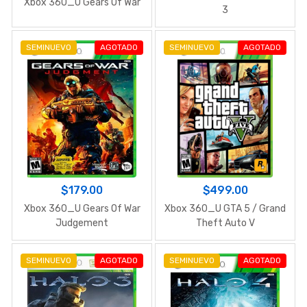
Xbox 360_U Gears Of War
3
SEMINUEVO
AGOTADO
SEMINUEVO
AGOTADO
$179.00
$499.00
Xbox 360_U Gears Of War
Xbox 360_U GTA 5 / Grand
Judgement
Theft Auto V
SEMINUEVO
AGOTADO
SEMINUEVO
AGOTADO