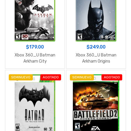
$179.00
$249.00
Xbox 360_U Batman
Xbox 360_U Batman
Arkham City
Arkham Origins
SEMINUEVO
AGOTADO
SEMINUEVO
AGOTADO