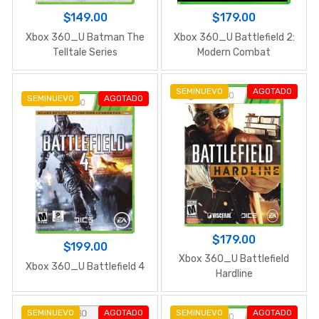
$149.00
$179.00
Xbox 360_U Batman The
Xbox 360_U Battlefield 2:
Telltale Series
Modern Combat
SEMINUEVO
AGOTADO
SEMINUEVO
AGOTADO
$179.00
$199.00
Xbox 360_U Battlefield
Xbox 360_U Battlefield 4
Hardline
SEMINUEVO
AGOTADO
SEMINUEVO
AGOTADO