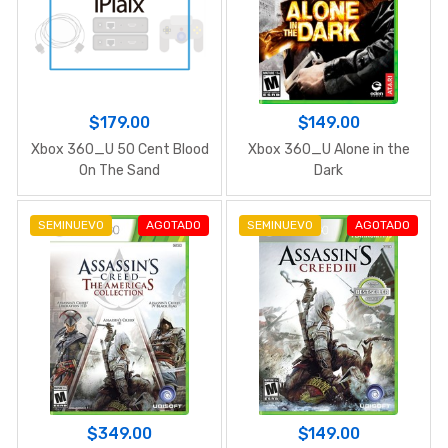
$179.00
$149.00
Xbox 360_U 50 Cent Blood
Xbox 360_U Alone in the
On The Sand
Dark
SEMINUEVO
AGOTADO
SEMINUEVO
AGOTADO
$349.00
$149.00