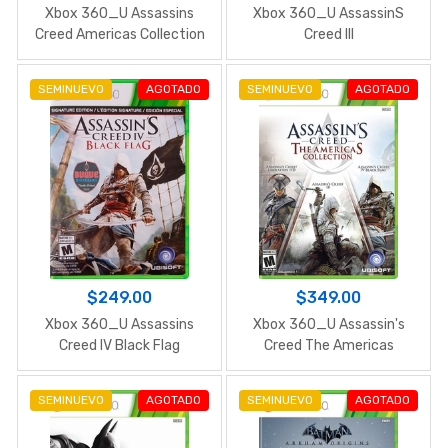
Xbox 360_U Assassins
Xbox 360_U AssassinS
Creed Americas Collection
Creed III
SEMINUEVO
AGOTADO
SEMINUEVO
AGOTADO
$249.00
$349.00
Xbox 360_U Assassins
Xbox 360_U Assassin's
Creed IV Black Flag
Creed The Americas
Collection
SEMINUEVO
AGOTADO
SEMINUEVO
AGOTADO