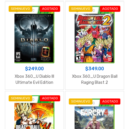
SEMINUEVO
AGOTADO
SEMINUEVO
AGOTADO
$249.00
$349.00
Xbox 360_U Diablo III
Xbox 360_U Dragon Ball
Ultimate Evil Edition
Raging Blast 2
SEMINUEVO
AGOTADO
SEMINUEVO
AGOTADO