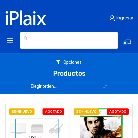
Ingresar
0
Opciones
Productos
SEMINUEVO
AGOTADO
SEMINUEVO
AGOTADO