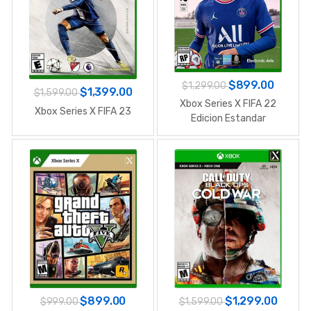
$899.00
$1,299.00
$1,399.00
$1,599.00
Xbox Series X FIFA 22
Xbox Series X FIFA 23
Edicion Estandar
$899.00
$1,299.00
$999.00
$1,599.00