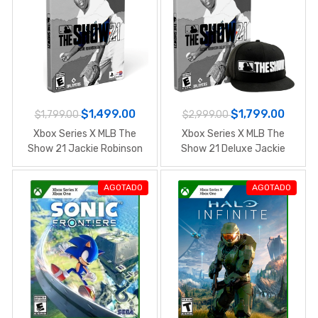
$1,499.00
$1,799.00
$1,799.00
$2,999.00
Xbox Series X MLB The
Xbox Series X MLB The
Show 21 Jackie Robinson
Show 21 Deluxe Jackie
Edition
Robinson Edition
AGOTADO
AGOTADO