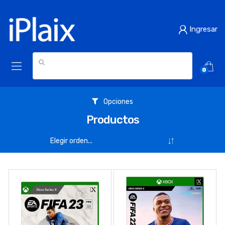
Ingresar
0
Opciones
Productos