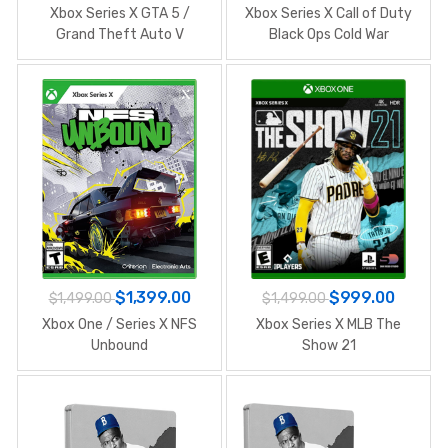
Xbox Series X GTA 5 /
Xbox Series X Call of Duty
Grand Theft Auto V
Black Ops Cold War
$1,399.00
$999.00
$1,499.00
$1,499.00
Xbox One / Series X NFS
Xbox Series X MLB The
Unbound
Show 21