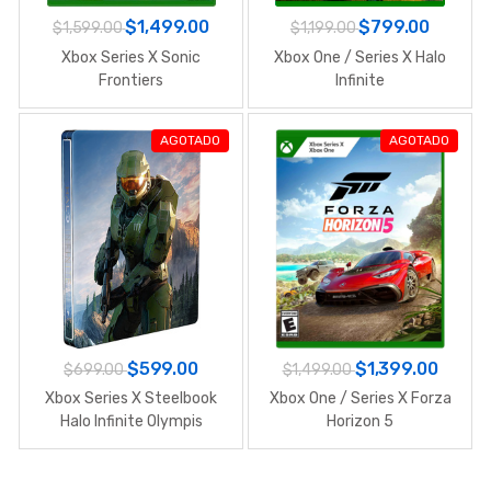
$1,499.00
$799.00
$1,599.00
$1,199.00
Xbox Series X Sonic
Xbox One / Series X Halo
Frontiers
Infinite
AGOTADO
AGOTADO
$599.00
$1,399.00
$699.00
$1,499.00
Xbox Series X Steelbook
Xbox One / Series X Forza
Halo Infinite Olympis
Horizon 5