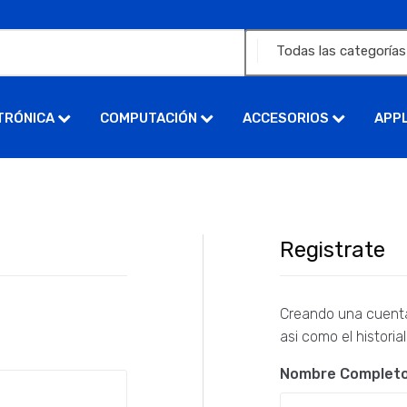
TRÓNICA
COMPUTACIÓN
ACCESORIOS
APP
Registrate
Creando una cuenta
asi como el histori
Nombre Complet