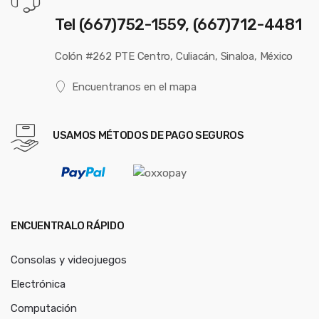
Tel (667)752-1559, (667)712-4481
Colón #262 PTE Centro, Culiacán, Sinaloa, México
Encuentranos en el mapa
USAMOS MÉTODOS DE PAGO SEGUROS
ENCUENTRALO RÁPIDO
Consolas y videojuegos
Electrónica
Computación