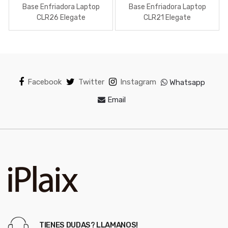
Base Enfriadora Laptop
Base Enfriadora Laptop
CLR26 Elegate
CLR21 Elegate
Facebook
Twitter
Instagram
Whatsapp
Email
TIENES DUDAS? LLAMANOS!