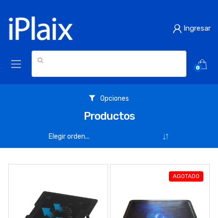
Ingresar
0
Opciones
Productos
AGOTADO