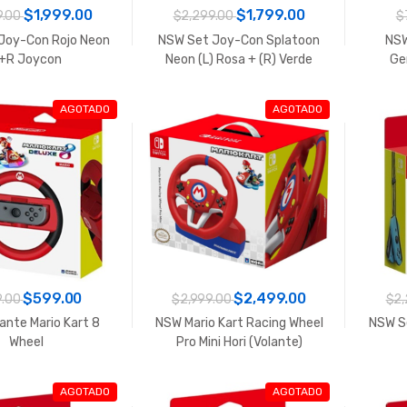
$1,999.00
$1,799.00
9.00
$2,299.00
$
Joy-Con Rojo Neon
NSW Set Joy-Con Splatoon
NSW
+R Joycon
Neon (L) Rosa + (R) Verde
Ge
Joycon
AGOTADO
AGOTADO
$599.00
$2,499.00
.00
$2,999.00
$2,
ante Mario Kart 8
NSW Mario Kart Racing Wheel
NSW S
Wheel
Pro Mini Hori (Volante)
AGOTADO
AGOTADO