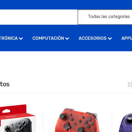
TRÓNICA
COMPUTACIÓN
ACCESORIOS
APP
tos