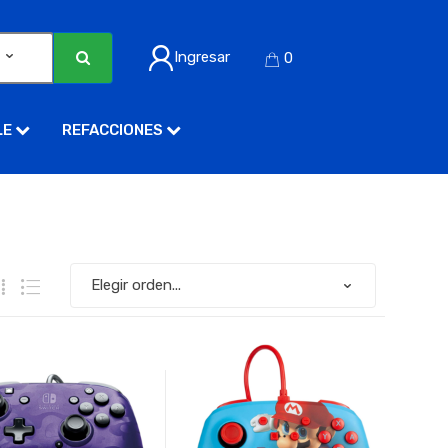
Ingresar
0
LE
REFACCIONES